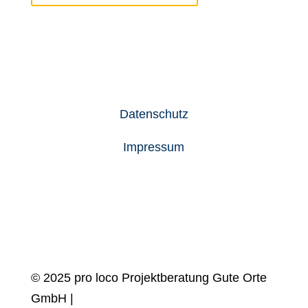
Newsletter
Jobs
Datenschutz
Impressum
© 2025 pro loco Projektberatung Gute Orte
GmbH |
design by
Blanke Design