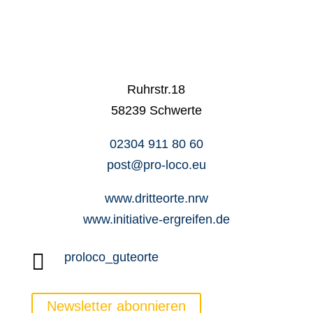
Ruhrstr.18
58239 Schwerte
02304 911 80 60
post@pro-loco.eu
www.dritteorte.nrw
www.initiative-ergreifen.de

proloco_guteorte
Newsletter abonnieren