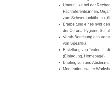
Unterstütze bei der Reche
Fachreferente:innen, Orga
zum Schwerpunktthema „öf
Erarbeitung eines hybride
der Corona-Hygiene-Schu
Vorab-Bereisung des Veran
von Spezifika
Erstellung von Texten für di
(Einladung, Homepage)
Briefing von und Abstimmu
Moderation zweier Worksh