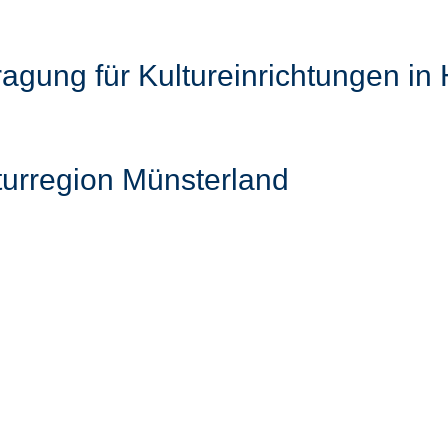
ragung für Kultureinrichtungen i
lturregion Münsterland