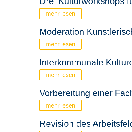
Drei Kulturworkshops 
mehr lesen
Moderation Künstleris
mehr lesen
Interkommunale Kultur
mehr lesen
Vorbereitung einer Fac
mehr lesen
Revision des Arbeitsfel