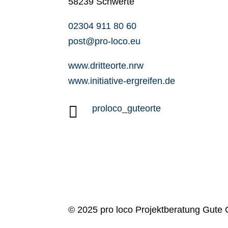
58239 Schwerte
02304 911 80 60
post@pro-loco.eu
www.dritteorte.nrw
www.initiative-ergreifen.de

proloco_guteorte
© 2025 pro loco Projektberatung Gute