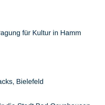
ragung für Kultur in Hamm
cks, Bielefeld