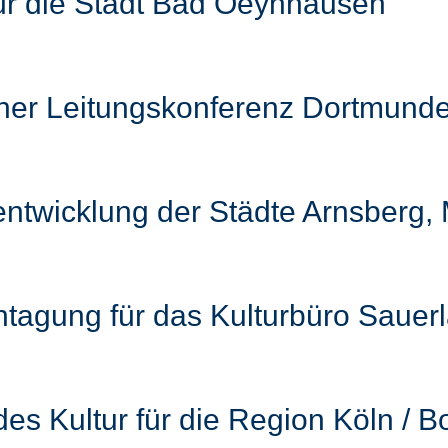
für die Stadt Bad Oeynhausen
cher Leitungskonferenz Dortmund
entwicklung der Städte Arnsberg
htagung für das Kulturbüro Sauer
des Kultur für die Region Köln / 