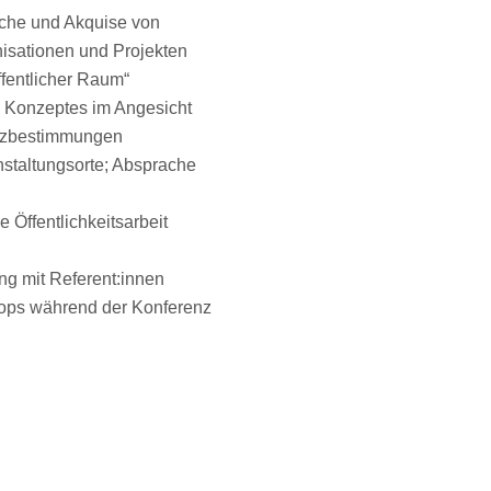
rche und Akquise von
nisationen und Projekten
fentlicher Raum“
n Konzeptes im Angesicht
tzbestimmungen
staltungsorte; Absprache
e Öffentlichkeitsarbeit
ng mit Referent:innen
ops während der Konferenz