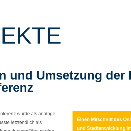
EKTE
n und Umsetzung der
ferenz
onferenz wurde als analoge
Einen Mitschnitt des On
ste letztendlich als
und Stadtentwicklung im