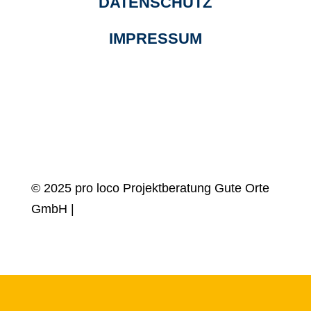
DATENSCHUTZ
IMPRESSUM
© 2025 pro loco Projektberatung Gute Orte
GmbH |
design by
Blanke Design