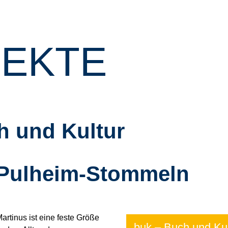
EKTE
h und Kultur
 Pulheim-Stommeln
Martinus ist eine feste Größe
buk – Buch und Ku