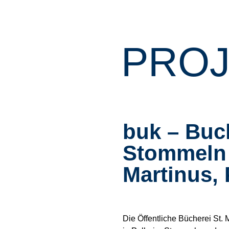
PROJ
buk – Buc
Stommeln
Martinus,
Die Öffentliche Bücherei St. 