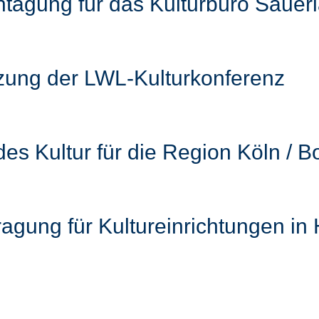
htagung für das Kulturbüro Sauer
ung der LWL-Kulturkonferenz
des Kultur für die Region Köln / 
ragung für Kultureinrichtungen i