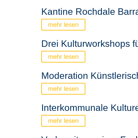
Kantine Rochdale Barra
mehr lesen
Drei Kulturworkshops 
mehr lesen
Moderation Künstleris
mehr lesen
Interkommunale Kultur
mehr lesen