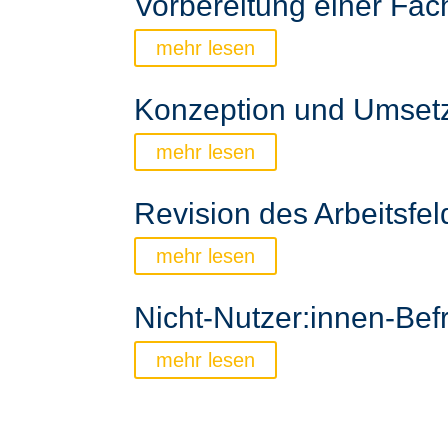
Vorbereitung einer Fac
mehr lesen
Konzeption und Umsetz
mehr lesen
Revision des Arbeitsfel
mehr lesen
Nicht-Nutzer:innen-Bef
mehr lesen