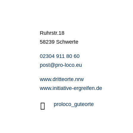
Ruhrstr.18
58239 Schwerte
02304 911 80 60
post@pro-loco.eu
www.dritteorte.nrw
www.initiative-ergreifen.de

proloco_guteorte