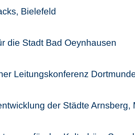
cks, Bielefeld
für die Stadt Bad Oeynhausen
cher Leitungskonferenz Dortmund
entwicklung der Städte Arnsberg