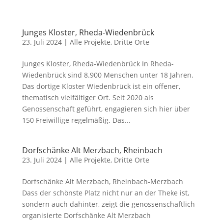
Junges Kloster, Rheda-Wiedenbrück
23. Juli 2024
|
Alle Projekte
,
Dritte Orte
Junges Kloster, Rheda-Wiedenbrück In Rheda-
Wiedenbrück sind 8.900 Menschen unter 18 Jahren.
Das dortige Kloster Wiedenbrück ist ein offener,
thematisch vielfältiger Ort. Seit 2020 als
Genossenschaft geführt, engagieren sich hier über
150 Freiwillige regelmäßig. Das...
Dorfschänke Alt Merzbach, Rheinbach
23. Juli 2024
|
Alle Projekte
,
Dritte Orte
Dorfschänke Alt Merzbach, Rheinbach-Merzbach
Dass der schönste Platz nicht nur an der Theke ist,
sondern auch dahinter, zeigt die genossenschaftlich
organisierte Dorfschänke Alt Merzbach