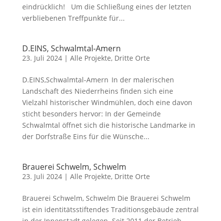
eindrücklich! Um die Schließung eines der letzten
verbliebenen Treffpunkte für...
D.EINS, Schwalmtal-Amern
23. Juli 2024
|
Alle Projekte
,
Dritte Orte
D.EINS,Schwalmtal-Amern In der malerischen
Landschaft des Niederrheins finden sich eine
Vielzahl historischer Windmühlen, doch eine davon
sticht besonders hervor: In der Gemeinde
Schwalmtal öffnet sich die historische Landmarke in
der Dorfstraße Eins für die Wünsche...
Brauerei Schwelm, Schwelm
23. Juli 2024
|
Alle Projekte
,
Dritte Orte
Brauerei Schwelm, Schwelm Die Brauerei Schwelm
ist ein identitätsstiftendes Traditionsgebäude zentral
in der Innenstadt gelegen. Seit 2011 der Betrieb