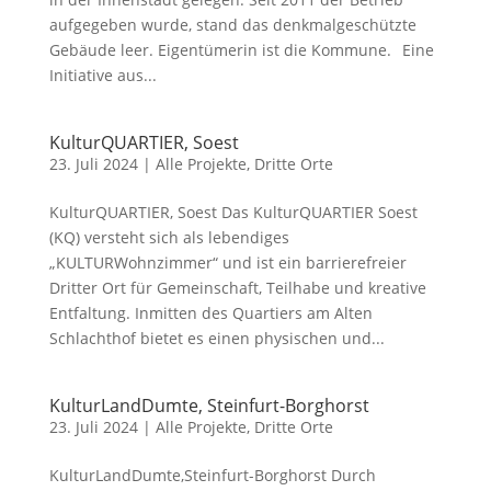
aufgegeben wurde, stand das denkmalgeschützte
Gebäude leer. Eigentümerin ist die Kommune. Eine
Initiative aus...
KulturQUARTIER, Soest
23. Juli 2024
|
Alle Projekte
,
Dritte Orte
KulturQUARTIER, Soest Das KulturQUARTIER Soest
(KQ) versteht sich als lebendiges
„KULTURWohnzimmer“ und ist ein barrierefreier
Dritter Ort für Gemeinschaft, Teilhabe und kreative
Entfaltung. Inmitten des Quartiers am Alten
Schlachthof bietet es einen physischen und...
KulturLandDumte, Steinfurt-Borghorst
23. Juli 2024
|
Alle Projekte
,
Dritte Orte
KulturLandDumte,Steinfurt-Borghorst Durch