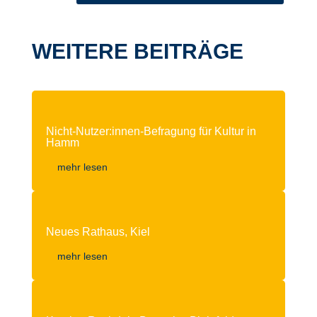
WEITERE BEITRÄGE
Nicht-Nutzer:innen-Befragung für Kultur in
Hamm
mehr lesen
Neues Rathaus, Kiel
mehr lesen