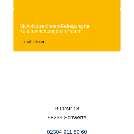
Nicht-Nutzer:innen-Befragung für
Kultureinrichtungen in Hamm
mehr lesen
Ruhrstr.18
58239 Schwerte
02304 911 80 60