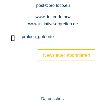
post@pro-loco.eu
www.dritteorte.nrw
www.initiative-ergreifen.de

proloco_guteorte
Newsletter abonnieren
Newsletter
Jobs
Datenschutz