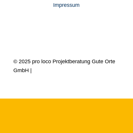
Impressum
© 2025 pro loco Projektberatung Gute Orte
GmbH |
design by
Blanke Design