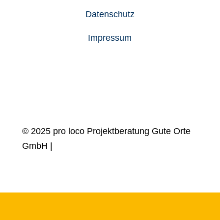
Datenschutz
Impressum
© 2025 pro loco Projektberatung Gute Orte
GmbH |
design by
Blanke Design