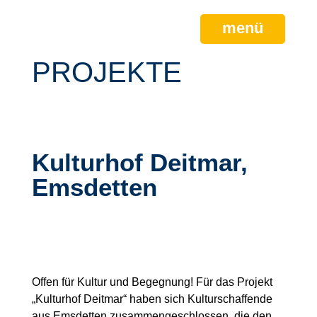
menü
PROJEKTE
Kulturhof Deitmar,
Emsdetten
Offen für Kultur und Begegnung! Für das Projekt
„Kulturhof Deitmar“ haben sich Kulturschaffende
aus Emsdetten zusammengeschlossen, die den