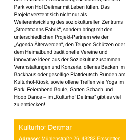
Park von Hof Deitmar mit Leben füllen. Das
Projekt versteht sich nicht nur als
Weiterentwicklung des soziokulturellen Zentrums
„Stroetmanns Fabrik“, sondern bringt mit den
unterschiedlichen Projekt-Partnern wie der
„Agenda Älterwerden“, den Teupen Schützen oder
dem Heimatbund traditionelle Vereine und
innovative Ideen aus der Soziokultur zusammen.
Veranstaltungen und Konzerte, offenes Backen im
Backhaus oder gesellige Plattdeutsch-Runden am
Kulturhof-Kiosk, sowie offene Treffen wie Yoga im
Park, Feierabend-Boule, Garten-Schach und
Hoop Dance – im „Kulturhof Deitmar“ gibt es viel
zu entdecken!
Kulturhof Deitmar
Adresse:
Mühlenstraße 26, 48282 Emsdetten