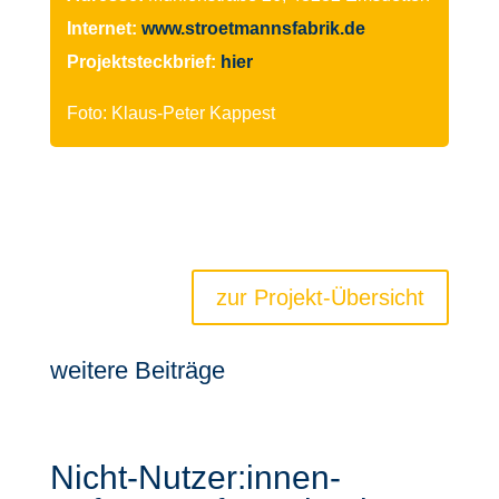
Internet:
www.stroetmannsfabrik.de
Projektsteckbrief:
hier
Foto: Klaus-Peter Kappest
zur Projekt-Übersicht
weitere Beiträge
Nicht-Nutzer:innen-