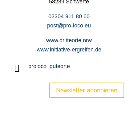
58239 Schwerte
02304 911 80 60
post@pro-loco.eu
www.dritteorte.nrw
www.initiative-ergreifen.de

proloco_guteorte
Newsletter abonnieren
Newsletter
Jobs