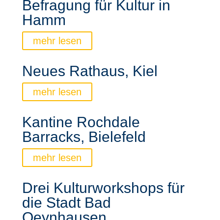
Befragung für Kultur in
Hamm
mehr lesen
Neues Rathaus, Kiel
mehr lesen
Kantine Rochdale
Barracks, Bielefeld
mehr lesen
Drei Kulturworkshops für
die Stadt Bad
Oeynhausen