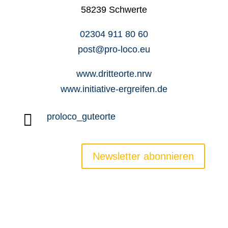
58239 Schwerte
02304 911 80 60
post@pro-loco.eu
www.dritteorte.nrw
www.initiative-ergreifen.de

proloco_guteorte
Newsletter abonnieren
Newsletter
Jobs