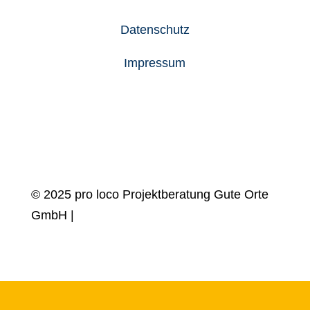
Datenschutz
Impressum
© 2025 pro loco Projektberatung Gute Orte
GmbH |
design by
Blanke Design