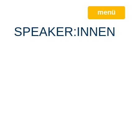
menü
SPEAKER:INNEN
Haltung und Handeln in Dritten Orten