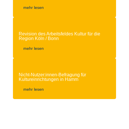
mehr lesen
Revision des Arbeitsfeldes Kultur für die
Region Köln / Bonn
mehr lesen
Nicht-Nutzer:innen-Befragung für
Kultureinrichtungen in Hamm
mehr lesen