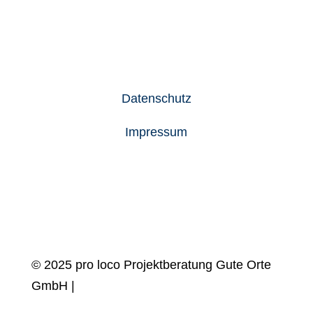
Newsletter
Jobs
Datenschutz
Impressum
© 2025 pro loco Projektberatung Gute Orte
GmbH |
design by
Blanke Design