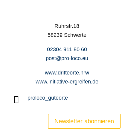
Ruhrstr.18
58239 Schwerte
02304 911 80 60
post@pro-loco.eu
www.dritteorte.nrw
www.initiative-ergreifen.de

proloco_guteorte
Newsletter abonnieren