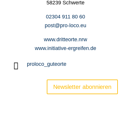
58239 Schwerte
02304 911 80 60
post@pro-loco.eu
www.dritteorte.nrw
www.initiative-ergreifen.de

proloco_guteorte
Newsletter abonnieren
Newsletter
Jobs