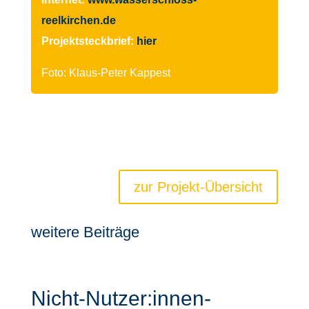
reelkirchen.de
Projektsteckbrief:
hier
Foto: Klaus-Peter Kappest
zur Projekt-Übersicht
weitere Beiträge
Nicht-Nutzer:innen-