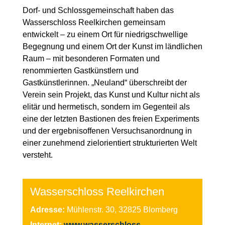
Dorf- und Schlossgemeinschaft haben das
Wasserschloss Reelkirchen gemeinsam
entwickelt – zu einem Ort für niedrigschwellige
Begegnung und einem Ort der Kunst im ländlichen
Raum – mit besonderen Formaten und
renommierten Gastkünstlern und
Gastkünstlerinnen. „Neuland“ überschreibt der
Verein sein Projekt, das Kunst und Kultur nicht als
elitär und hermetisch, sondern im Gegenteil als
eine der letzten Bastionen des freien Experiments
und der ergebnisoffenen Versuchsanordnung in
einer zunehmend zielorientiert strukturierten Welt
versteht.
Wasserschloss Reelkirchen
Adresse:
Mühlenstr. 30, 32825 Blomberg
Internet:
www.wasserschloss-