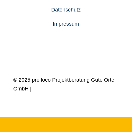
Datenschutz
Impressum
© 2025 pro loco Projektberatung Gute Orte
GmbH |
design by
Blanke Design